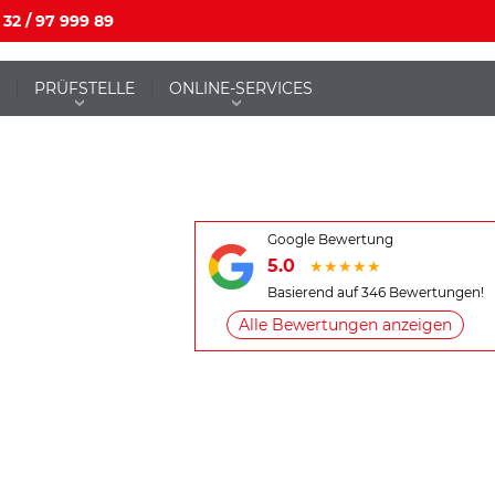
 32 / 97 999 89
PRÜFSTELLE
ONLINE-SERVICES
Google Bewertung
5.0
★
★
★
★
★
Basierend auf
346
Bewertungen!
Alle Bewertungen anzeigen