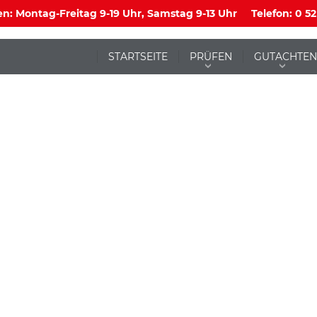
n: Montag-Freitag 9-19 Uhr, Samstag 9-13 Uhr
Telefon: 0 52
STARTSEITE
PRÜFEN
GUTACHTEN